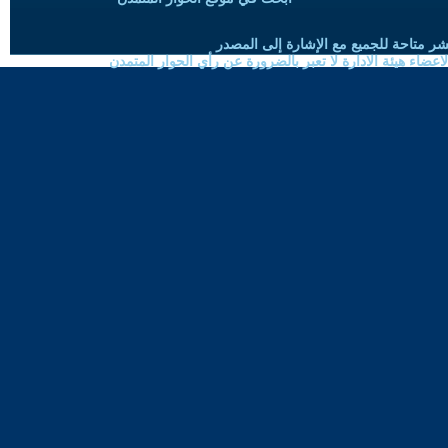
شر متاحة للجميع مع الإشارة إلى المصدر
ضاء هيئة الادارة لا تعبر بالضرورة عن رأي الحوار المتمدن