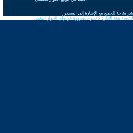
شر متاحة للجميع مع الإشارة إلى المصدر
ضاء هيئة الادارة لا تعبر بالضرورة عن رأي الحوار المتمدن