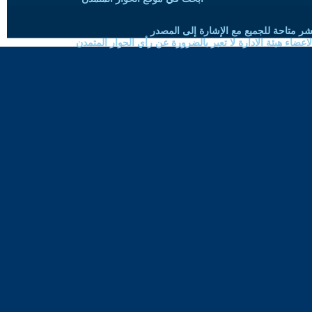
شر متاحة للجميع مع الإشارة إلى المصدر
ضاء هيئة الادارة لا تعبر بالضرورة عن رأي الحوار المتمدن