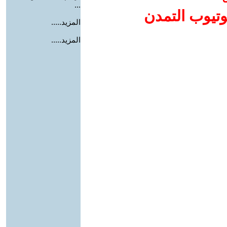
...
وتيوب التمدن
المزيد.....
المزيد.....