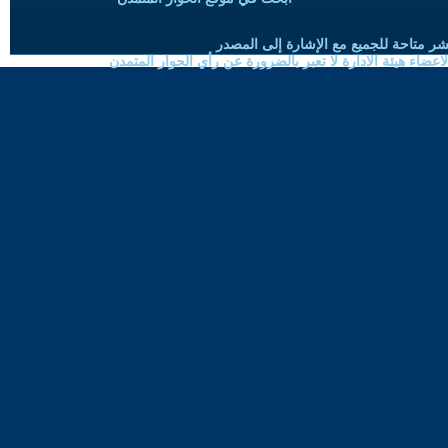
شر متاحة للجميع مع الإشارة إلى المصدر
ضاء هيئة الادارة لا تعبر بالضرورة عن رأي الحوار المتمدن