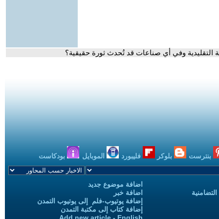
بة التقليدية وفي أي صناعات قد تُحدث ثورة حقيقية؟
بنترست
بلوكر
فليبورد
الموبايل
بودكاست
اضافة موضوع جديد
التضامنية
اضافة خبر
إضافة يوتيوب-فلم إلى يوتيوب التمدن
إضافة كتاب إلى مكتبة التمدن
Add new article - English