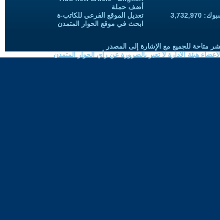
أضف حملة
3,732,97
تعديل الموقع الفرعي للكاتب-ة
ابحث في موقع الحوار المتمدن
شر متاحة للجميع مع الإشارة إلى المصدر
ضاء هيئة الادارة لا تعبر بالضرورة عن رأي الحوار المتمدن