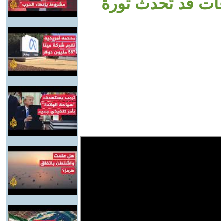
ات قد تُحدث ثورة