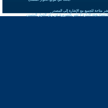
شر متاحة للجميع مع الإشارة إلى المصدر
ضاء هيئة الادارة لا تعبر بالضرورة عن رأي الحوار المتمدن