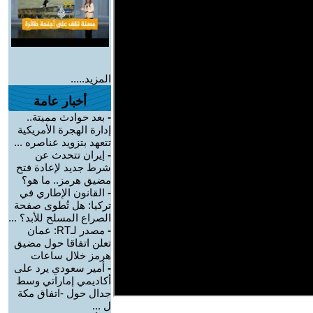
المزيد.....
أخبار عامة
-
بعد حوادث مميتة..
إدارة الهجرة الأمريكية
تتعهد بتزويد عناصره ...
-
إيران تتحدث عن
شرط جديد لإعادة فتح
مضيق هرمز.. ما هو؟
-
القانون الإطاري في
تركيا: هل تُطوى صفحة
الصراع المسلح للأبد؟ ...
-
مصدر لـRT: عمان
تعلن اتفاقا حول مضيق
هرمز خلال ساعات
-
أمير سعودي يرد على
أكاديمي إماراتي وسط
جدال حول -اتفاق مكة
ل ...