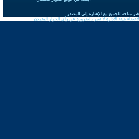
شر متاحة للجميع مع الإشارة إلى المصدر
ضاء هيئة الادارة لا تعبر بالضرورة عن رأي الحوار المتمدن