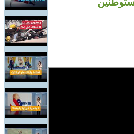
ستوطنين