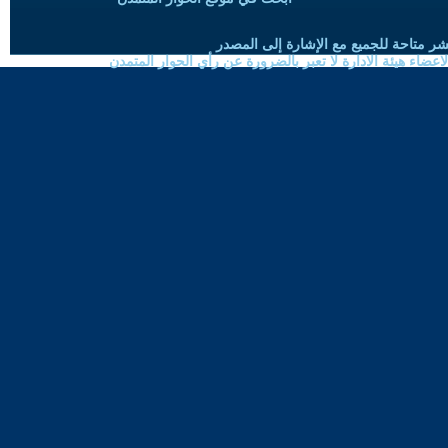
شر متاحة للجميع مع الإشارة إلى المصدر
ضاء هيئة الادارة لا تعبر بالضرورة عن رأي الحوار المتمدن