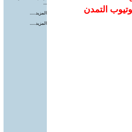
...
وتيوب التمدن
المزيد.....
المزيد.....