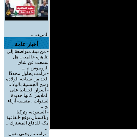
المزيد.....
أخبار عامة
-
من نبتة متواضعة إلى
ظاهرة عالمية.. هل
سمعت عن شاي
الروبيوس م ...
-
ترامب يحاول مجددًا
الحد من سياحة الولادة
ومنح الجنسية بالولا ...
-
أسرار الحفاظ على
الملابس كأنها جديدة
لسنوات.. منسقة أزياء
تج ...
-
السعودية وتركيا
وباكستان توقع -اتفاقية
مكة للدفاع المشترك-..
...
-
ترامب: زوجتي تقول