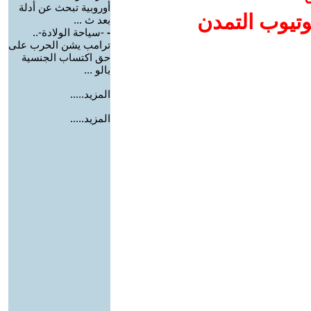
أوروبية تبحث عن أدلة
وتيوب التمدن
بعد ث ...
-
-سياحة الولادة-..
ترامب يشن الحرب على
حق اكتساب الجنسية
بالو ...
المزيد.....
المزيد.....