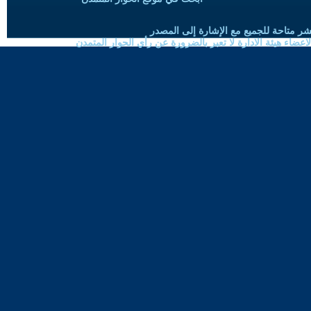
شر متاحة للجميع مع الإشارة إلى المصدر
ضاء هيئة الادارة لا تعبر بالضرورة عن رأي الحوار المتمدن