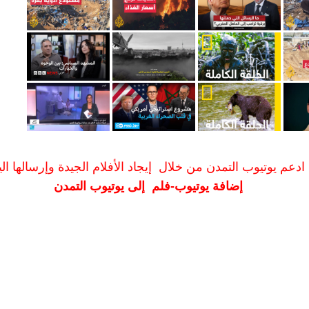
ادعم يوتيوب التمدن من خلال إيجاد الأفلام الجيدة وإرسالها الين
إضافة يوتيوب-فلم إلى يوتيوب التمدن