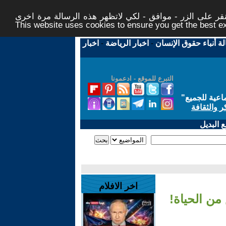
ر على الزر - موافق - لكي لاتظهر هذه الرسالة مرة اخرى -
This website uses cookies to ensure you get the best 
لة أنباء حقوق الإنسان
-
اخبار الرياضة
-
اخبار
التبرع للموقع - ادعمونا
اعية للجميع
"
ر والثقافة
 البديل
اخر الافلام
من الحياة!