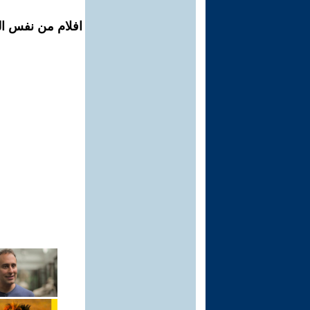
افلام من نفس ال