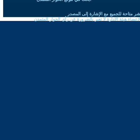
شر متاحة للجميع مع الإشارة إلى المصدر
ضاء هيئة الادارة لا تعبر بالضرورة عن رأي الحوار المتمدن