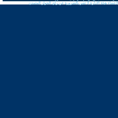
ضاء هيئة الادارة لا تعبر بالضرورة عن رأي الحوار المتمدن