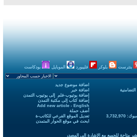
بنترست
بلوكر
فليبورد
الموبايل
بودكاست
اضافة موضوع جديد
التضامنية
اضافة خبر
إضافة يوتيوب-فلم إلى يوتيوب التمدن
إضافة كتاب إلى مكتبة التمدن
Add new article - English
أضف حملة
3,732,97
تعديل الموقع الفرعي للكاتب-ة
ابحث في موقع الحوار المتمدن
شر متاحة للجميع مع الإشارة إلى المصدر