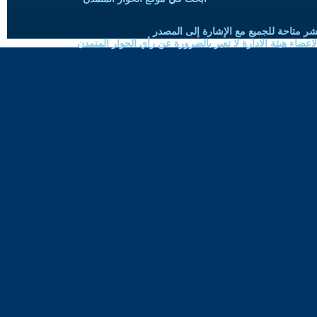
شر متاحة للجميع مع الإشارة إلى المصدر
ضاء هيئة الادارة لا تعبر بالضرورة عن رأي الحوار المتمدن