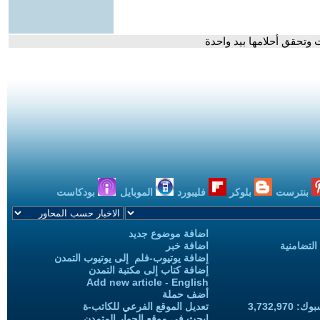
 وتحقق أحلامها بيد واحدة
بنترست
بلوكر
فليبورد
الموبايل
بودكاست
اضافة موضوع جديد
التضامنية
اضافة خبر
إضافة يوتيوب-فلم إلى يوتيوب التمدن
إضافة كتاب إلى مكتبة التمدن
Add new article - English
أضف حملة
3,732,97
تعديل الموقع الفرعي للكاتب-ة
ابحث في موقع الحوار المتمدن