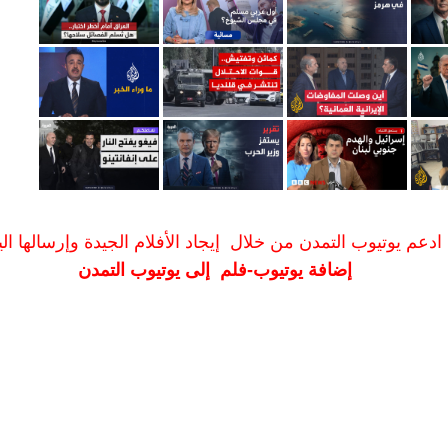
ادعم يوتيوب التمدن من خلال إيجاد الأفلام الجيدة وإرسالها الين
إضافة يوتيوب-فلم إلى يوتيوب التمدن