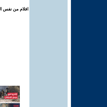
افلام من نفس ال