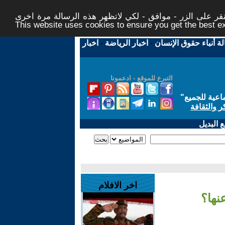
ر على الزر - موافق - لكي لاتظهر هذه الرسالة مرة اخرى -
This website uses cookies to ensure you get the best 
لة أنباء حقوق الإنسان
-
اخبار الرياضة
-
اخبار
التبرع للموقع - ادعمونا
اعية للجميع
"
ر والثقافة
 البديل
اخر الافلام
نها؟