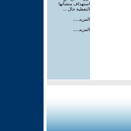
استهداف منشآتها
النفطية حال ...
المزيد.....
المزيد.....