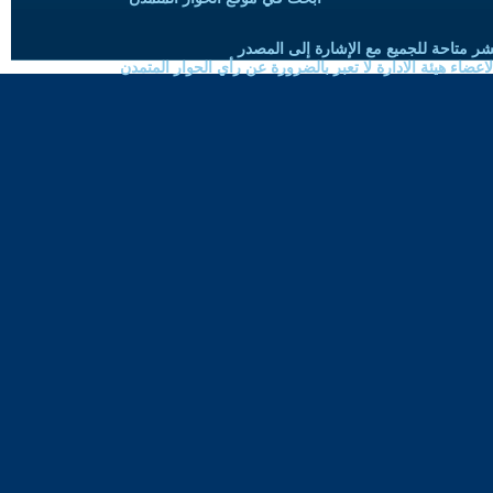
شر متاحة للجميع مع الإشارة إلى المصدر
ضاء هيئة الادارة لا تعبر بالضرورة عن رأي الحوار المتمدن