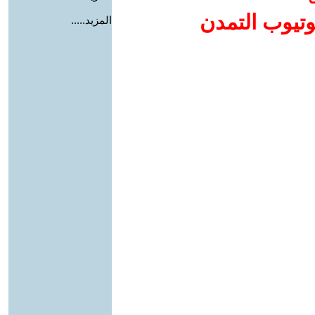
وتيوب التمدن
المزيد.....