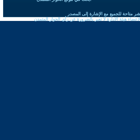
شر متاحة للجميع مع الإشارة إلى المصدر
ضاء هيئة الادارة لا تعبر بالضرورة عن رأي الحوار المتمدن