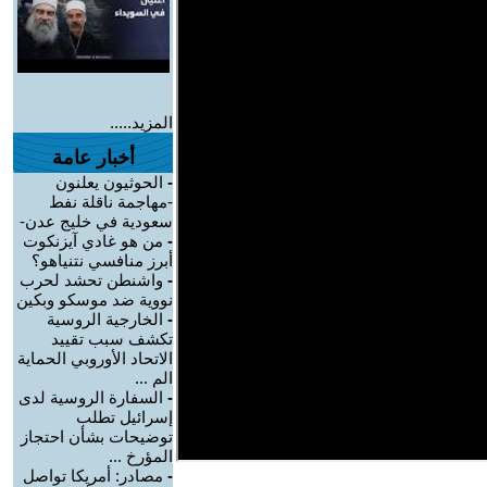
المزيد.....
أخبار عامة
-
الحوثيون يعلنون
-مهاجمة ناقلة نفط
سعودية في خليج عدن-
-
من هو غادي آيزنكوت
أبرز منافسي نتنياهو؟
-
واشنطن تحشد لحرب
نووية ضد موسكو وبكين
-
الخارجية الروسية
تكشف سبب تقييد
الاتحاد الأوروبي الحماية
الم ...
-
السفارة الروسية لدى
إسرائيل تطلب
توضيحات بشأن احتجاز
المؤرخ ...
-
مصادر: أمريكا تواصل