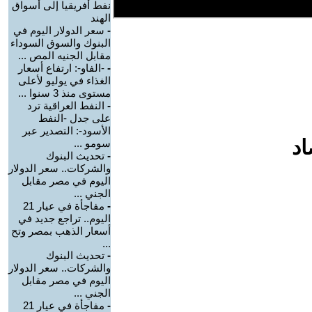
نفط أفريقيا إلى أسواق
الهند
-
سعر الدولار اليوم في
البنوك والسوق السوداء
مقابل الجنيه المص ...
-
-الفاو-: ارتفاع أسعار
الغذاء في يوليو لأعلى
مستوى منذ 3 سنوا ...
-
النفط العراقية ترد
على جدل -النفط
الأسود-: التصدير عبر
اد
سومو ...
-
تحديث البنوك
والشركات.. سعر الدولار
اليوم في مصر مقابل
الجني ...
-
مفاجأة في عيار 21
اليوم.. تراجع جديد في
أسعار الذهب بمصر وتح
...
-
تحديث البنوك
والشركات.. سعر الدولار
اليوم في مصر مقابل
الجني ...
-
مفاجأة في عيار 21