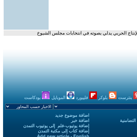
 للإنتاج الحربي يدلي بصوته في انتخابات مجلس الشيوخ
بنترست
بلوكر
فليبورد
الموبايل
بودكاست
اضافة موضوع جديد
التضامنية
اضافة خبر
إضافة يوتيوب-فلم إلى يوتيوب التمدن
إضافة كتاب إلى مكتبة التمدن
Add new article - English