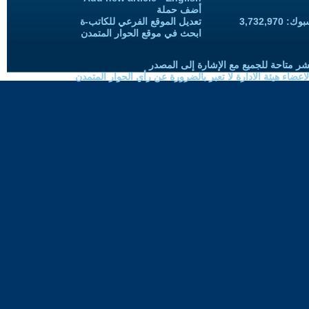
أضف حملة
3,732,97
تعديل الموقع الفرعي للكاتب-ة
ابحث في موقع الحوار المتمدن
شر متاحة للجميع مع الإشارة إلى المصدر
ضاء هيئة الادارة لا تعبر بالضرورة عن رأي الحوار المتمدن