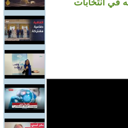
ه في انتخابات