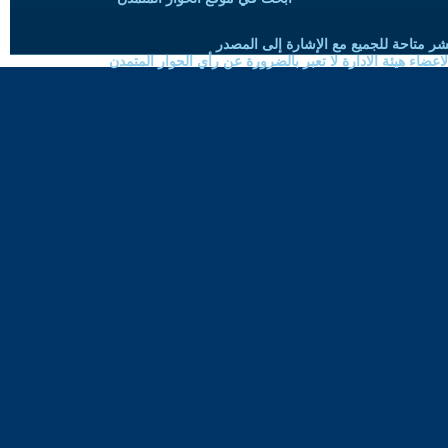
شر متاحة للجميع مع الإشارة إلى المصدر
ضاء هيئة الادارة لا تعبر بالضرورة عن رأي الحوار المتمدن