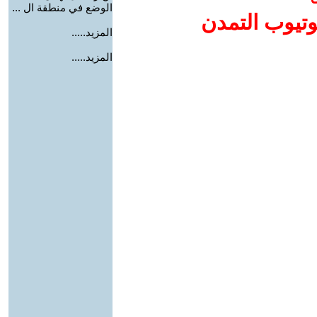
الوضع في منطقة ال ...
وتيوب التمدن
المزيد.....
المزيد.....