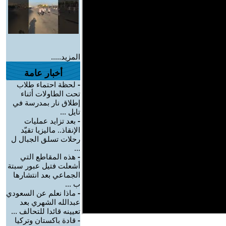
المزيد.....
أخبار عامة
-
لحظة احتماء طلاب
تحت الطاولات أثناء
إطلاق نار بمدرسة في
تايل ...
-
بعد تزايد عمليات
الإنقاذ.. ماليزيا تقيّد
رحلات تسلق الجبال ل
...
-
هذه المقاطع التي
أشعلت فتيل عبور سبتة
الجماعي بعد انتشارها
ب ...
-
ماذا نعلم عن السعودي
عبدالله الشهري بعد
تعيينه قائدا للتحالف ...
-
قادة باكستان وتركيا