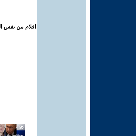
افلام من نفس ال