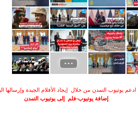
ادعم يوتيوب التمدن من خلال إيجاد الأفلام الجيدة وإرسالها الين
إضافة يوتيوب-فلم إلى يوتيوب التمدن