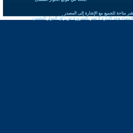
شر متاحة للجميع مع الإشارة إلى المصدر
ضاء هيئة الادارة لا تعبر بالضرورة عن رأي الحوار المتمدن