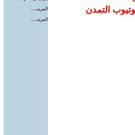
وتيوب التمدن
المزيد.....
المزيد.....