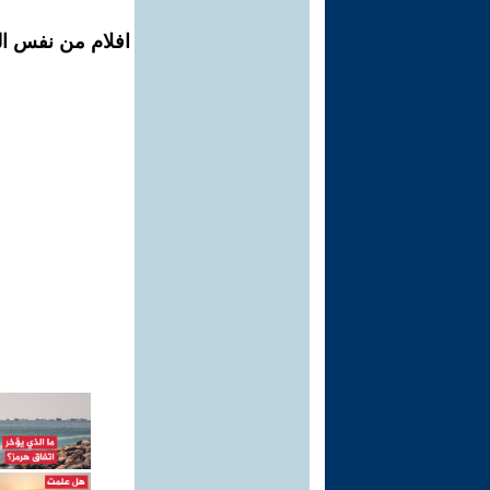
افلام من نفس ال