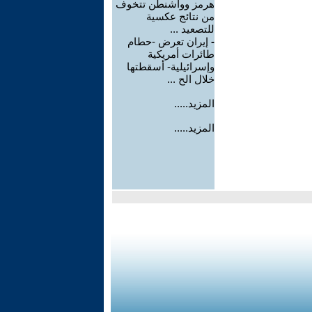
هرمز وواشنطن تتخوف
من نتائج عكسية
للتصعيد ...
-
إيران تعرض -حطام
طائرات أمريكية
وإسرائيلية- أسقطتها
خلال الح ...
المزيد.....
المزيد.....