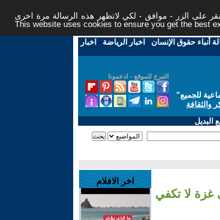
ر على الزر - موافق - لكي لاتظهر هذه الرسالة مرة اخرى -
This website uses cookies to ensure you get the best 
لة أنباء حقوق الإنسان
-
اخبار الرياضة
-
اخبار
التبرع للموقع - ادعمونا
اعية للجميع
"
ر والثقافة
 البديل
اخر الافلام
غزة لا تكفي