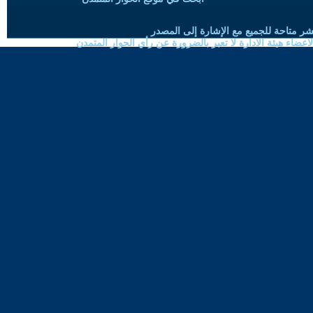
شر متاحة للجميع مع الإشارة إلى المصدر
ضاء هيئة الادارة لا تعبر بالضرورة عن رأي الحوار المتمدن