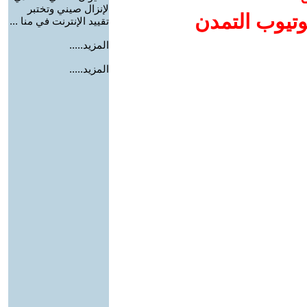
لإنزال صيني وتختبر
وتيوب التمدن
تقييد الإنترنت في منا ...
المزيد.....
المزيد.....