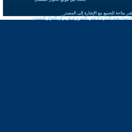
شر متاحة للجميع مع الإشارة إلى المصدر
ضاء هيئة الادارة لا تعبر بالضرورة عن رأي الحوار المتمدن