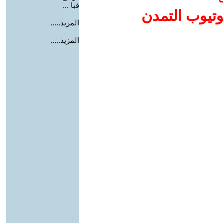
قبا ...
وتيوب التمدن
المزيد.....
المزيد.....