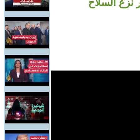
 نزع السلاح