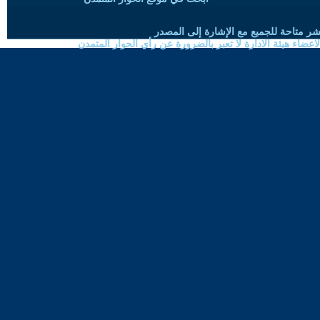
شر متاحة للجميع مع الإشارة إلى المصدر
ضاء هيئة الادارة لا تعبر بالضرورة عن رأي الحوار المتمدن