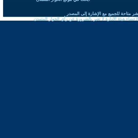
شر متاحة للجميع مع الإشارة إلى المصدر
ضاء هيئة الادارة لا تعبر بالضرورة عن رأي الحوار المتمدن