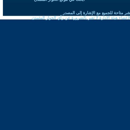
شر متاحة للجميع مع الإشارة إلى المصدر
ضاء هيئة الادارة لا تعبر بالضرورة عن رأي الحوار المتمدن