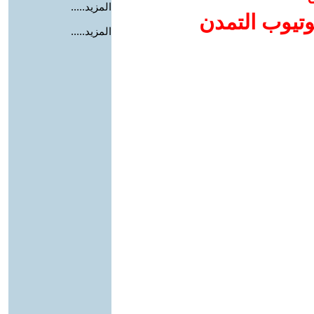
المزيد.....
وتيوب التمدن
المزيد.....