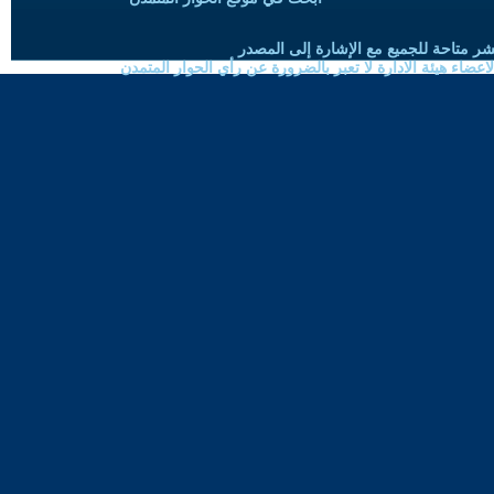
شر متاحة للجميع مع الإشارة إلى المصدر
ضاء هيئة الادارة لا تعبر بالضرورة عن رأي الحوار المتمدن