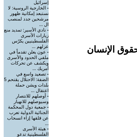
إسرائيل
-
الخارجية الروسية: لا
نستبعد إمكانية ظهور
مرشحين جدد لمنصب
ال ...
-
نادي الأسير: تمديد منع
زيارات الأسرى
الفلسطينيين يكرّس
عزلهم ...
حقوق الإنسان
-
عون يعلن تقدماً في
ملفي الحدود والأسرى
ويكشف عن تحركات
أمريك ...
-
تصعيد واسع في
الضفة: الاحتلال يقتحم 5
بلدات ويشن حملة
اعتقال ...
-
أوصلهم للانتصار
وسيوصلهم للانهيار
-
جمعية دول المحكمة
الجنائية الدولية تعرب
عن قلقها إزاء انسحاب
...
-
هيئة الأسرى
الفلسطينية تدعو