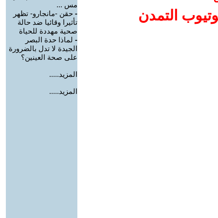
مس ...
وتيوب التمدن
-
حقن -مانجارو- تظهر
تأثيرا وقائيا ضد حالة
صحية مهددة للحياة
-
لماذا حدة البصر
الجيدة لا تدل بالضرورة
على صحة العينين؟
المزيد.....
المزيد.....