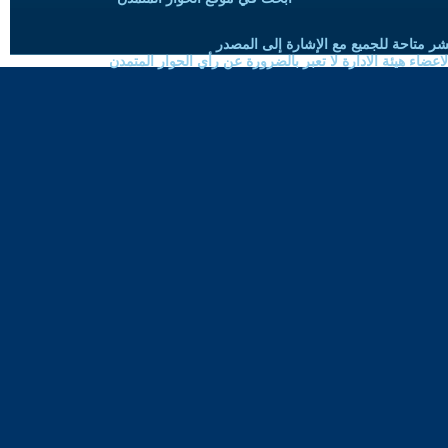
شر متاحة للجميع مع الإشارة إلى المصدر
ضاء هيئة الادارة لا تعبر بالضرورة عن رأي الحوار المتمدن