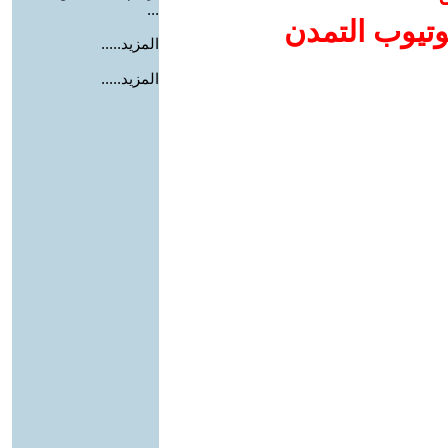
...
وتيوب التمدن
المزيد.....
المزيد.....