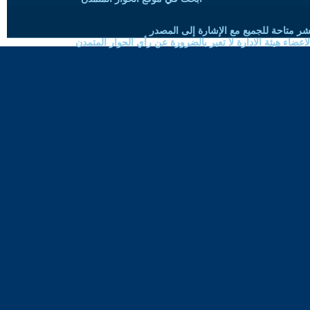
شر متاحة للجميع مع الإشارة إلى المصدر
ضاء هيئة الادارة لا تعبر بالضرورة عن رأي الحوار المتمدن