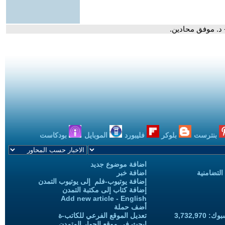
 د. موفق محادين.
بنترست
بلوكر
فليبورد
الموبايل
بودكاست
اضافة موضوع جديد
التضامنية
اضافة خبر
إضافة يوتيوب-فلم إلى يوتيوب التمدن
إضافة كتاب إلى مكتبة التمدن
Add new article - English
أضف حملة
3,732,97
تعديل الموقع الفرعي للكاتب-ة
ابحث في موقع الحوار المتمدن