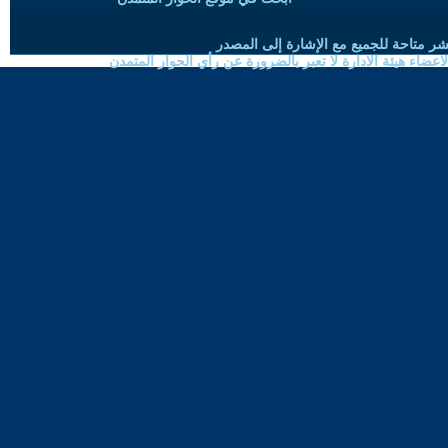
شر متاحة للجميع مع الإشارة إلى المصدر
ضاء هيئة الادارة لا تعبر بالضرورة عن رأي الحوار المتمدن