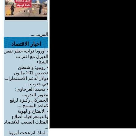
المزيد.....
اخبار الاقتصاد
-
أوروبا تواجه خطر نقص
الديزل مع اقتراب
الشتاء
-
روبيو: واشنطن
تخصص 201 مليون
دولار لدعم الاستثمارات
في جنوب ...
-
محمد العرجاوي:
تطوير التدريب
الجمركي ركيزة لرفع
كفاءة المستخ ...
-
الانفتاح والهوية
والديمغرافيا.. أضلاع
المثلث الصعب للاقتصاد
...
-
لماذا انزعجت أوروبا