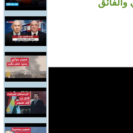
 والفائق