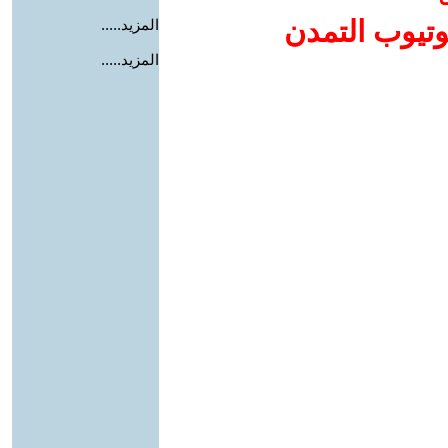
وتيوب التمدن
المزيد.....
المزيد.....