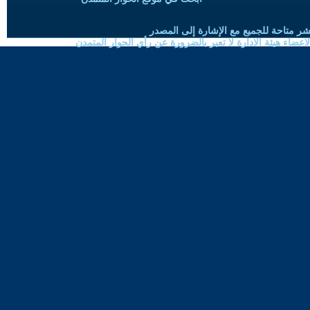
شر متاحة للجميع مع الإشارة إلى المصدر
ضاء هيئة الادارة لا تعبر بالضرورة عن رأي الحوار المتمدن