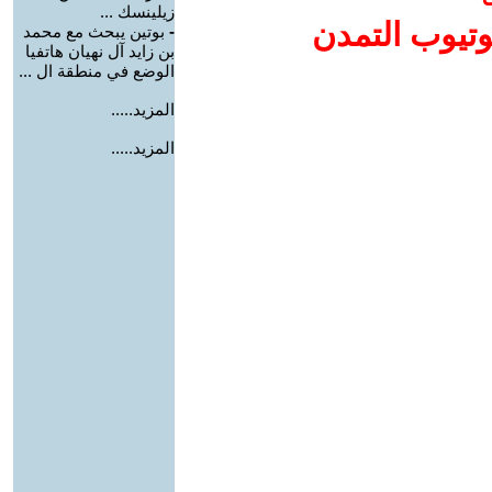
زيلينسك ...
وتيوب التمدن
-
بوتين يبحث مع محمد
بن زايد آل نهيان هاتفيا
الوضع في منطقة ال ...
المزيد.....
المزيد.....