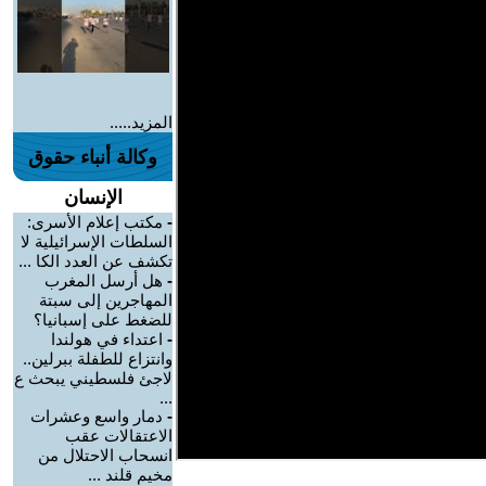
المزيد.....
وكالة أنباء حقوق
الإنسان
-
مكتب إعلام الأسرى:
السلطات الإسرائيلية لا
تكشف عن العدد الكا ...
-
هل أرسل المغرب
المهاجرين إلى سبتة
للضغط على إسبانيا؟
-
اعتداء في هولندا
وانتزاع للطفلة ببرلين..
لاجئ فلسطيني يبحث ع
...
-
دمار واسع وعشرات
الاعتقالات عقب
انسحاب الاحتلال من
مخيم قلند ...