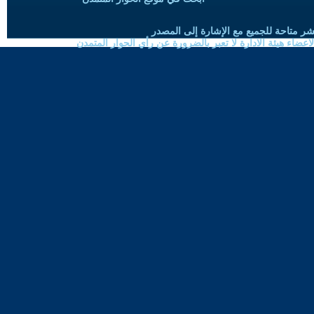
شر متاحة للجميع مع الإشارة إلى المصدر
ضاء هيئة الادارة لا تعبر بالضرورة عن رأي الحوار المتمدن