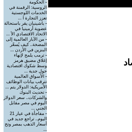
-
الحكومة
الروسية: الرقمنة في
الخدمات اللوجستية
تعزز التجارة ا ...
-
باشينيان يقر باستحالة
عضوية أرمينيا في
الاتحاد الاقتصادي الأ ...
-
من الآبار العالمية إلى
المضخة.. كيف يُسعّر
البنزين في الأردن ...
-
ترمب يلمح لإنهاء
اد
إغلاق مضيق هرمز
وسط شكوك اقتصادية
حول جدية ...
-
الأسواق العالمية
تترقب بيانات الوظائف
الأمريكية: الدولار يتم ...
-
تحديث البنوك
والشركات.. سعر الدولار
اليوم في مصر مقابل
الجني ...
-
مفاجأة في عيار 21
اليوم.. تراجع جديد في
أسعار الذهب بمصر وتح
...