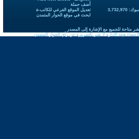
أضف حملة
3,732,97
تعديل الموقع الفرعي للكاتب-ة
ابحث في موقع الحوار المتمدن
شر متاحة للجميع مع الإشارة إلى المصدر
ضاء هيئة الادارة لا تعبر بالضرورة عن رأي الحوار المتمدن