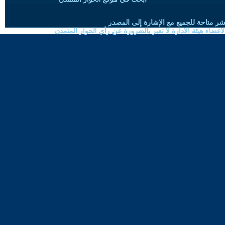
شر متاحة للجميع مع الإشارة إلى المصدر
ضاء هيئة الادارة لا تعبر بالضرورة عن رأي الحوار المتمدن