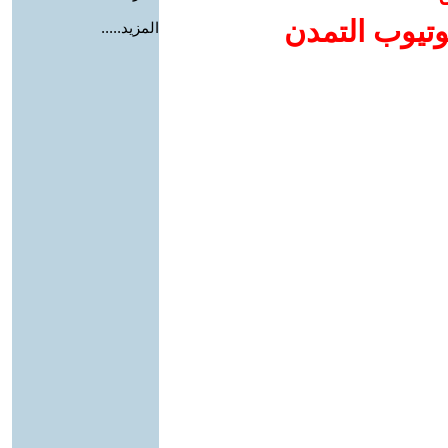
وتيوب التمدن
المزيد.....