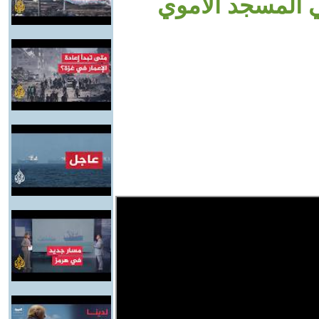
 المسجد الأموي