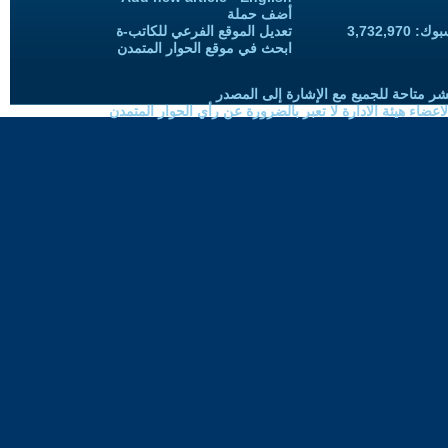
أضف حملة
3,732,97
تعديل الموقع الفرعي للكاتب-ة
ابحث في موقع الحوار المتمدن
شر متاحة للجميع مع الإشارة إلى المصدر
ضاء هيئة الادارة لا تعبر بالضرورة عن رأي الحوار المتمدن