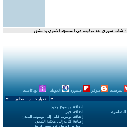
فاة شاب سوري بعد توقيفه في المسجد الأموي بدمشق
بنترست
بلوكر
فليبورد
الموبايل
بودكاست
اضافة موضوع جديد
التضامنية
اضافة خبر
إضافة يوتيوب-فلم إلى يوتيوب التمدن
إضافة كتاب إلى مكتبة التمدن
Add new article - English