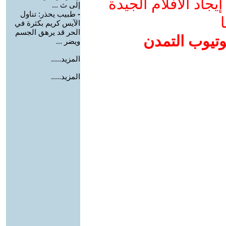
جاد الأفلام الجيدة
إلى ث ...
-
طبيب يحذر: تناول
ا
الآيس كريم بكثرة في
الحر قد يرهق الجسم
وتيوب التمدن
ويضر ...
المزيد.....
المزيد.....