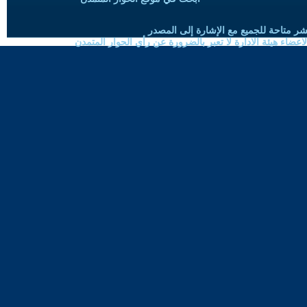
شر متاحة للجميع مع الإشارة إلى المصدر
ضاء هيئة الادارة لا تعبر بالضرورة عن رأي الحوار المتمدن