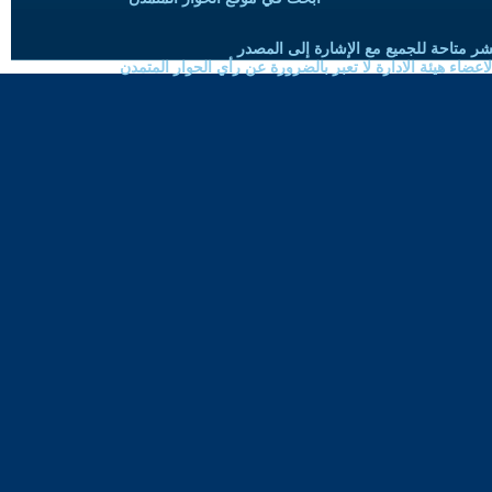
شر متاحة للجميع مع الإشارة إلى المصدر
ضاء هيئة الادارة لا تعبر بالضرورة عن رأي الحوار المتمدن