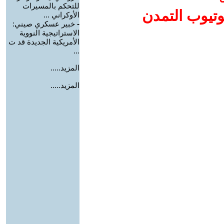
للتحكم بالمسيرات
وتيوب التمدن
الأوكراني ...
-
خبير عسكري صيني:
الاستراتيجية النووية
الأمريكية الجديدة قد ت
...
المزيد.....
المزيد.....