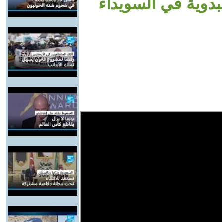
بدوية في السويداء