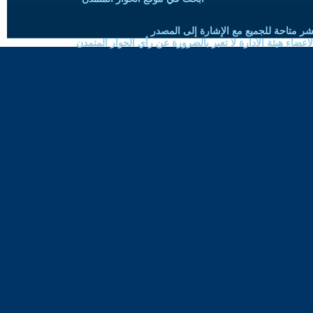
شر متاحة للجميع مع الإشارة إلى المصدر
ضاء هيئة الادارة لا تعبر بالضرورة عن رأي الحوار المتمدن