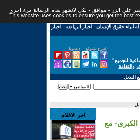
ر على الزر - موافق - لكي لاتظهر هذه الرسالة مرة اخرى -
This website uses cookies to ensure you get the best 
لة أنباء حقوق الإنسان
-
اخبار الرياضة
-
اخبار
التبرع للموقع - ادعمونا
اعية للجميع
"
ر والثقافة
 البديل
يل
اخر الافلام
 الكبرى- مع