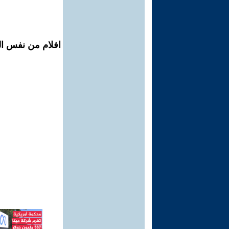
افلام من نفس ال