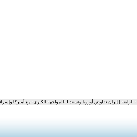
- الرابعة | إيران تفاوض أوروبا وتسعد لـ-المواجهة الكبرى- مع أميركا وإسرائ