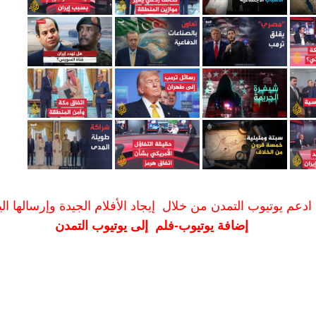
ادعم يوتيوب التمدن من خلال إيجاد الأفلام الجيدة وإرسالها الين
إضافة يوتيوب-فلم إلى يوتيوب التمدن