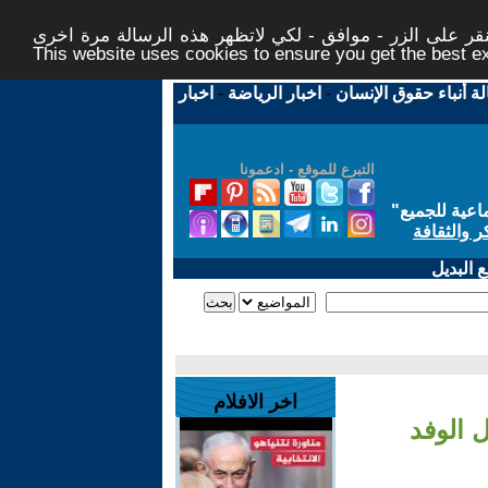
ر على الزر - موافق - لكي لاتظهر هذه الرسالة مرة اخرى -
This website uses cookies to ensure you get the best 
لة أنباء حقوق الإنسان
-
اخبار الرياضة
-
اخبار
التبرع للموقع - ادعمونا
اعية للجميع
"
ر والثقافة
 البديل
اخر الافلام
 الوفد