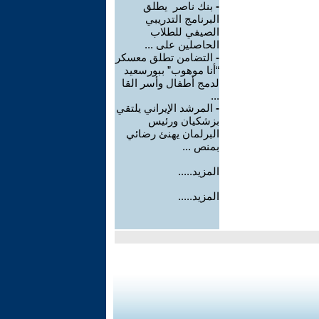
-
بنك ناصر يطلق
البرنامج التدريبي
الصيفي للطلاب
الحاصلين على ...
-
التضامن تطلق معسكر
“أنا موهوب” ببورسعيد
لدمج أطفال وأسر القا
...
-
المرشد الإيراني يلتقي
بزشكيان ورئيس
البرلمان يهنئ رضائي
بمنص ...
المزيد.....
المزيد.....