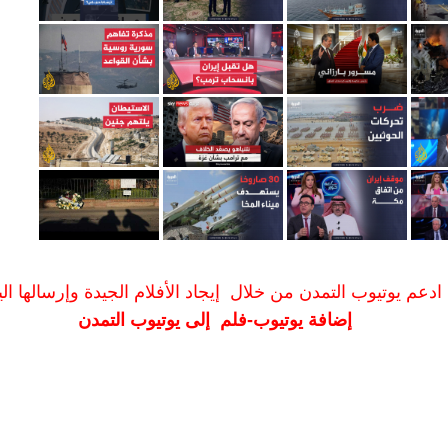
ادعم يوتيوب التمدن من خلال إيجاد الأفلام الجيدة وإرسالها الين
إضافة يوتيوب-فلم إلى يوتيوب التمدن