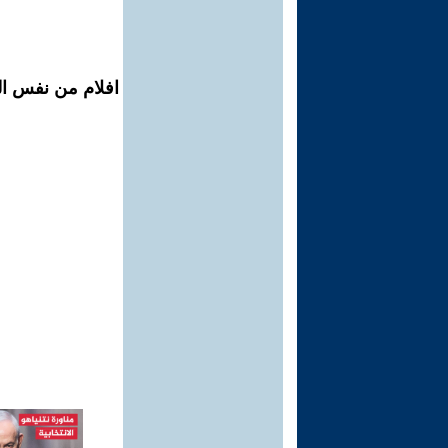
افلام من نفس ال