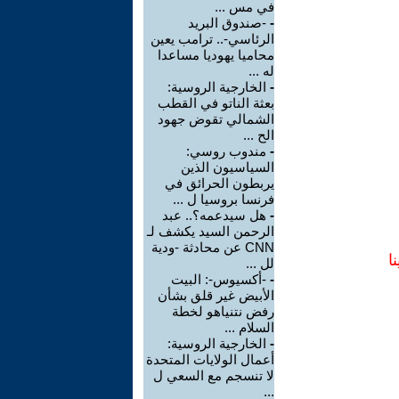
في مس ...
-
-صندوق البريد
الرئاسي-.. ترامب يعين
محاميا يهوديا مساعدا
له ...
-
الخارجية الروسية:
بعثة الناتو في القطب
الشمالي تقوض جهود
الح ...
-
مندوب روسي:
السياسيون الذين
يربطون الحرائق في
فرنسا بروسيا ل ...
-
هل سيدعمه؟.. عبد
الرحمن السيد يكشف لـ
CNN عن محادثة -ودية
ا
لل ...
-
-أكسيوس-: البيت
الأبيض غير قلق بشأن
رفض نتنياهو لخطة
السلام ...
-
الخارجية الروسية:
أعمال الولايات المتحدة
لا تنسجم مع السعي ل
...