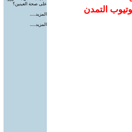
على صحة العينين؟
وتيوب التمدن
المزيد.....
المزيد.....