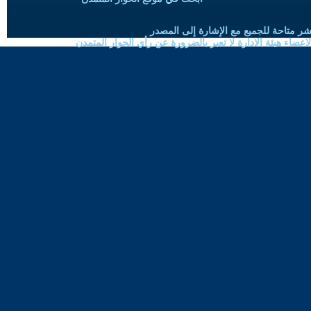
شر متاحة للجميع مع الإشارة إلى المصدر
ضاء هيئة الادارة لا تعبر بالضرورة عن رأي الحوار المتمدن