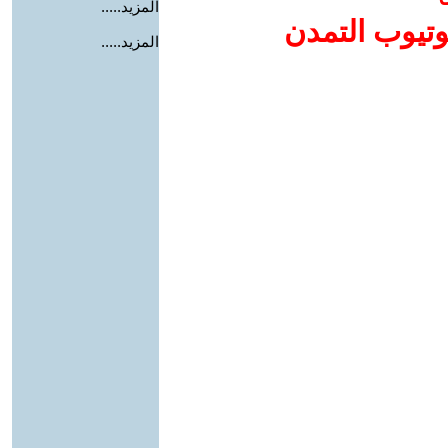
المزيد.....
وتيوب التمدن
المزيد.....