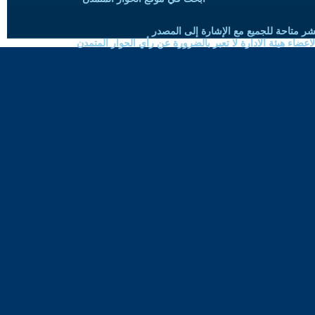
شر متاحة للجميع مع الإشارة إلى المصدر
ضاء هيئة الادارة لا تعبر بالضرورة عن رأي الحوار المتمدن