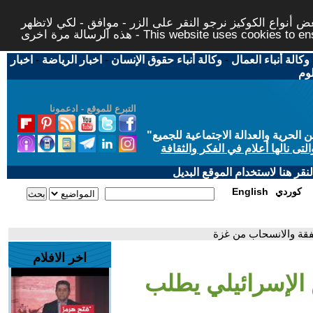
 أنواع الكوكيز نرجو النقر على الزر - موافق - لكي لاتظهر
This website uses cookies to ensure you ge
وكالة أنباء العمال
-
وكالة أنباء حقوق الإنسان
-
اخبار الرياضة
-
اخبار
لوم
التبرع للموقع - ادعمونا
حرية والعدالة الاجتماعية للجميع
"
تى نالها أعلام في الفكر والثقافة
قر هنا لاستخدام الموقع البديل
كوردي
English
فقة والانسحاب من غزة
اخر الافلام
 الإسرائيلي يطلب