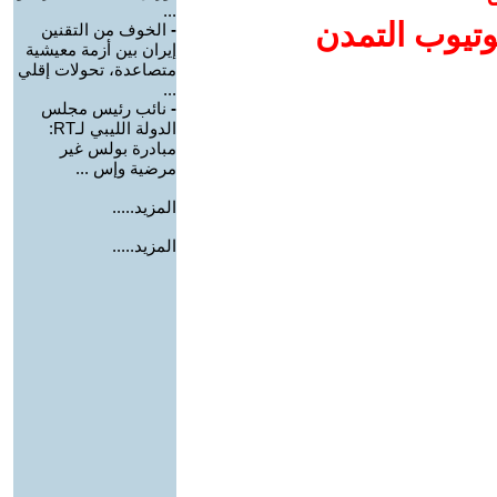
...
وتيوب التمدن
-
الخوف من التقنين
إيران بين أزمة معيشية
متصاعدة، تحولات إقلي
...
-
نائب رئيس مجلس
الدولة الليبي لـRT:
مبادرة بولس غير
مرضية وإس ...
المزيد.....
المزيد.....