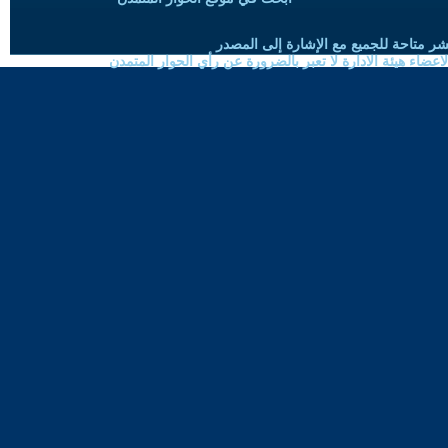
شر متاحة للجميع مع الإشارة إلى المصدر
ضاء هيئة الادارة لا تعبر بالضرورة عن رأي الحوار المتمدن