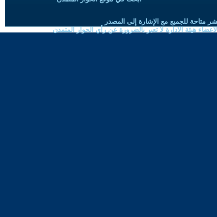
شر متاحة للجميع مع الإشارة إلى المصدر
ضاء هيئة الادارة لا تعبر بالضرورة عن رأي الحوار المتمدن