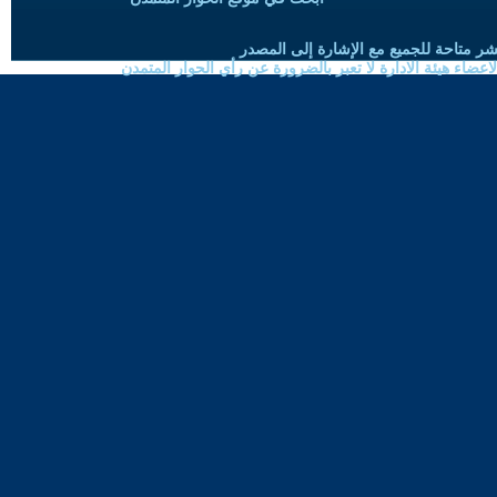
شر متاحة للجميع مع الإشارة إلى المصدر
ضاء هيئة الادارة لا تعبر بالضرورة عن رأي الحوار المتمدن