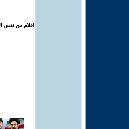
افلام من نفس ال