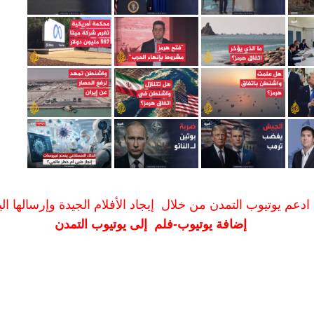
ادعم يوتيوب التمدن من خلال إيجاد الأفلام الجيدة وإرسالها الين
إضافة يوتيوب-فلم إلى يوتيوب التمدن