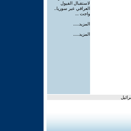
لاستقبال الفيول
العراقي عبر سوريا..
واجت ...
المزيد.....
المزيد.....
رائيل