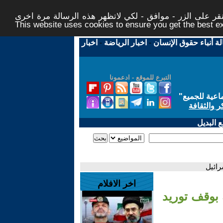
ر على الزر - موافق - لكي لاتظهر هذه الرسالة مرة اخرى -
This website uses cookies to ensure you get the best 
لة أنباء حقوق الإنسان
-
اخبار الرياضة
-
اخبار
التبرع للموقع - ادعمونا
اعية للجميع
"
ر والثقافة
 البديل
رائيل
اخر الافلام
 بوقف توريد