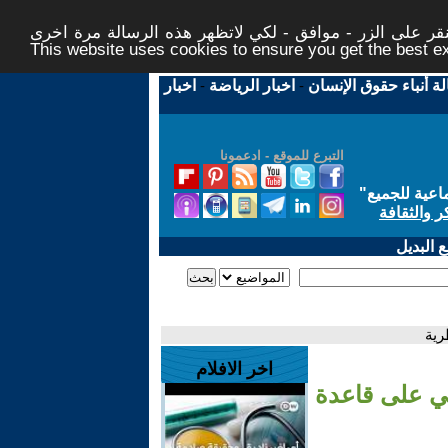
ر على الزر - موافق - لكي لاتظهر هذه الرسالة مرة اخرى -
This website uses cookies to ensure you get the best 
لة أنباء حقوق الإنسان
-
اخبار الرياضة
-
اخبار
التبرع للموقع - ادعمونا
اعية للجميع
"
ر والثقافة
 البديل
رية
اخر الافلام
ي على قاعدة