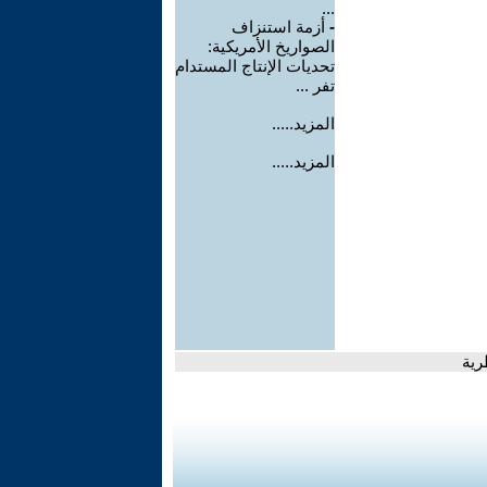
...
-
أزمة استنزاف
الصواريخ الأمريكية:
تحديات الإنتاج المستدام
تفر ...
المزيد.....
المزيد.....
رية