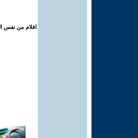
افلام من نفس ال