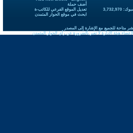
أضف حملة
3,732,97
تعديل الموقع الفرعي للكاتب-ة
ابحث في موقع الحوار المتمدن
شر متاحة للجميع مع الإشارة إلى المصدر
ضاء هيئة الادارة لا تعبر بالضرورة عن رأي الحوار المتمدن