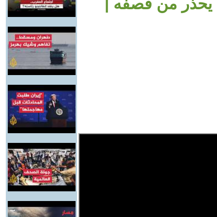
 يحذر من قصفه |