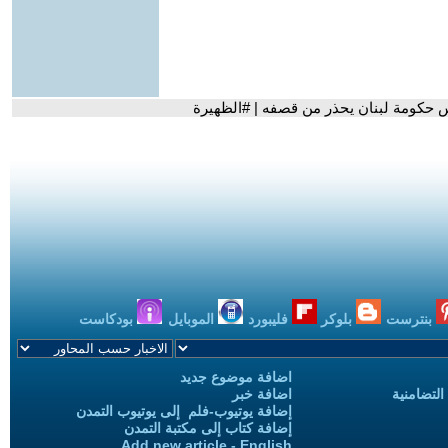
 حكومة لبنان يحذر من قصفه | #الظهيرة
بنترست
بلوكر
فليبورد
الموبايل
بودكاست
اضافة موضوع جديد
التضامنية
اضافة خبر
إضافة يوتيوب-فلم إلى يوتيوب التمدن
إضافة كتاب إلى مكتبة التمدن
Add new article - English