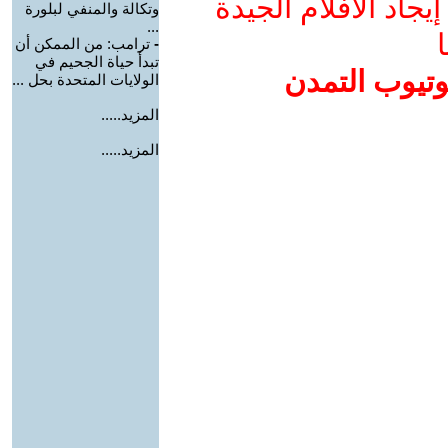
جاد الأفلام الجيدة
وتكالة والمنفي لبلورة
...
ا
-
ترامب: من الممكن أن
تبدأ حياة الجحيم في
وتيوب التمدن
الولايات المتحدة بحل ...
المزيد.....
المزيد.....