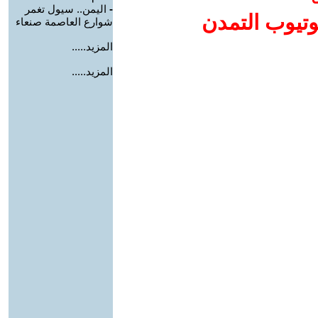
-
اليمن.. سيول تغمر
وتيوب التمدن
شوارع العاصمة صنعاء
المزيد.....
المزيد.....