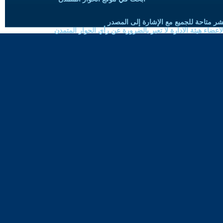
شر متاحة للجميع مع الإشارة إلى المصدر
ضاء هيئة الادارة لا تعبر بالضرورة عن رأي الحوار المتمدن