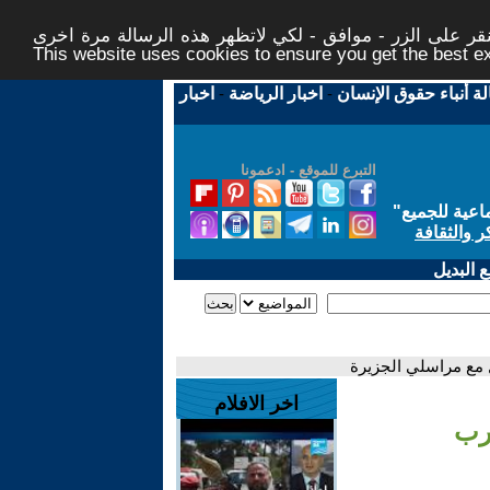
ر على الزر - موافق - لكي لاتظهر هذه الرسالة مرة اخرى -
This website uses cookies to ensure you get the best 
لة أنباء حقوق الإنسان
-
اخبار الرياضة
-
اخبار
التبرع للموقع - ادعمونا
اعية للجميع
"
ر والثقافة
 البديل
 مع مراسلي الجزيرة
اخر الافلام
رب