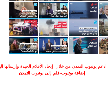
ادعم يوتيوب التمدن من خلال إيجاد الأفلام الجيدة وإرسالها الين
إضافة يوتيوب-فلم إلى يوتيوب التمدن