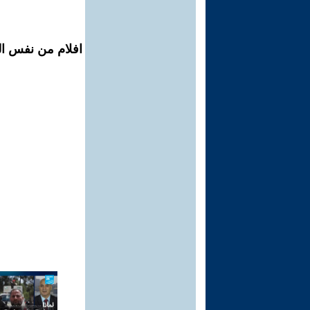
افلام من نفس ال